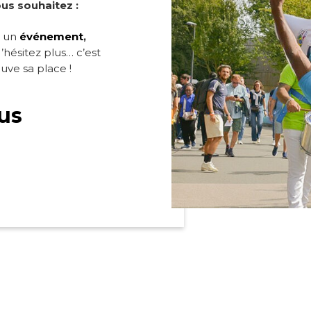
us souhaitez :
r un
événement
,
hésitez plus… c’est
uve sa place !
us