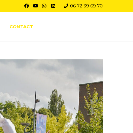
06 72 39 69 70
CONTACT