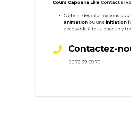
Cours Capoeira Lille
Contact si v
o
Obtenir des informations pou
animation
ou une
initiation
N’
accessible à tous, chacun y tro
Contactez-no
06 72 39 69 70