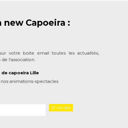
la new Capoeira :
ur votre boite email toutes les actualités,
s
de l’association.
 de capoeira Lille
 nos animations-spectacles