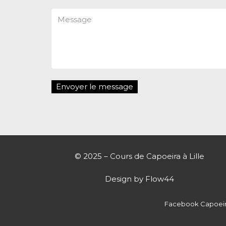
© 2025 – Cours de Capoeira à Lille
Design by
Flow44
Facebook Capoeira