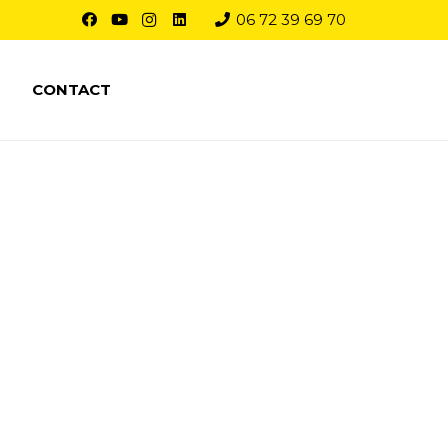
06 72 39 69 70
CONTACT