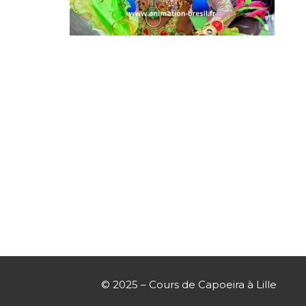
© 2025 – Cours de Capoeira à Lille