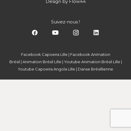
Design by
Flow44
Suivez-nous !
Facebook Capoeira Lille
|
Facebook Animation
Brésil
|
Animation Brésil Lille
|
Youtube Animation Brésil Lille
|
Youtube Capoeira Angola Lille
|
Danse Brésillienne