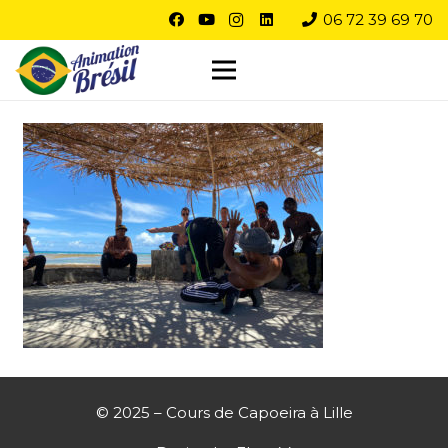
06 72 39 69 70
© 2025 – Cours de Capoeira à Lille