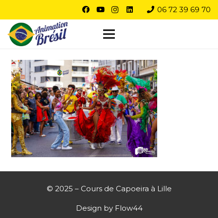
06 72 39 69 70
© 2025 – Cours de Capoeira à Lille
Design by
Flow44