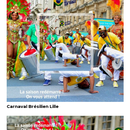
Carnaval Brésilien Lille