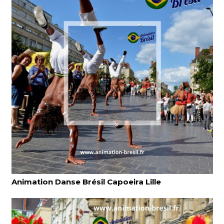
Animation Danse Brésil Capoeira Lille