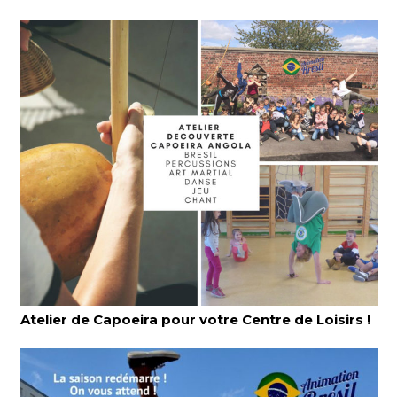
Atelier de Capoeira pour votre Centre de Loisirs !